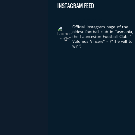
INSTAGRAM FEED
LAUNCESTONFC
Official Instagram page of the
oldest football club in Tasmania,
the Launceston Football Club.
“
Volumus Vincere” – (“The will to
win”)