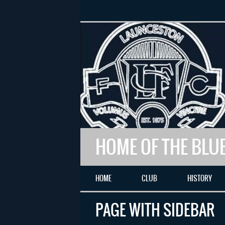
HOME OF THE BLU
HOME
CLUB
HISTORY
PAGE WITH SIDEBAR