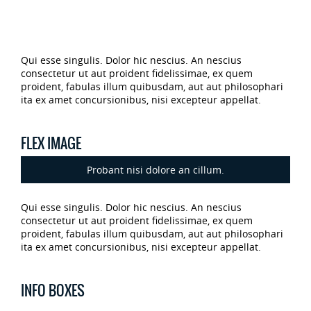
Qui esse singulis. Dolor hic nescius. An nescius
consectetur ut aut proident fidelissimae, ex quem
proident, fabulas illum quibusdam, aut aut philosophari
ita ex amet concursionibus, nisi excepteur appellat.
FLEX IMAGE
Probant nisi dolore an cillum.
Qui esse singulis. Dolor hic nescius. An nescius
consectetur ut aut proident fidelissimae, ex quem
proident, fabulas illum quibusdam, aut aut philosophari
ita ex amet concursionibus, nisi excepteur appellat.
INFO BOXES