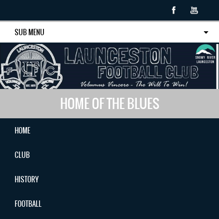
SUB MENU
HOME OF THE BLUES
HOME
CLUB
HISTORY
FOOTBALL