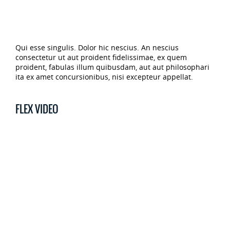
Qui esse singulis. Dolor hic nescius. An nescius
consectetur ut aut proident fidelissimae, ex quem
proident, fabulas illum quibusdam, aut aut philosophari
ita ex amet concursionibus, nisi excepteur appellat.
FLEX VIDEO