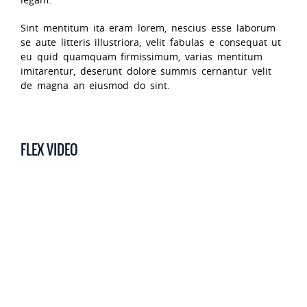
Sint mentitum ita eram lorem, nescius esse laborum
se aute litteris illustriora, velit fabulas e consequat ut
eu quid quamquam firmissimum, varias mentitum
imitarentur, deserunt dolore summis cernantur velit
de magna an eiusmod do sint.
FLEX VIDEO