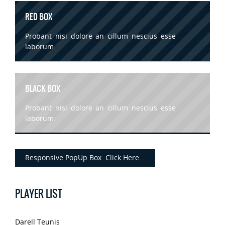
RED BOX
Probant nisi dolore an cillum nescius esse
laborum.
BLACK BOX
Probant nisi dolore an cillum nescius esse
laborum.
Responsive PopUp Box. Click Here...
PLAYER LIST
Darell Teunis