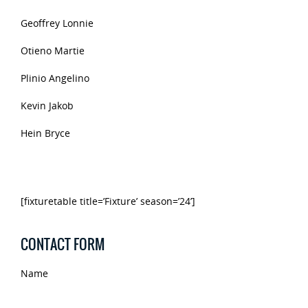
Geoffrey Lonnie
Otieno Martie
Plinio Angelino
Kevin Jakob
Hein Bryce
[fixturetable title=’Fixture’ season=’24’]
CONTACT FORM
Name