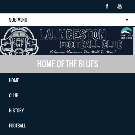
SUB MENU
HOME OF THE BLUES
HOME
CLUB
HISTORY
FOOTBALL