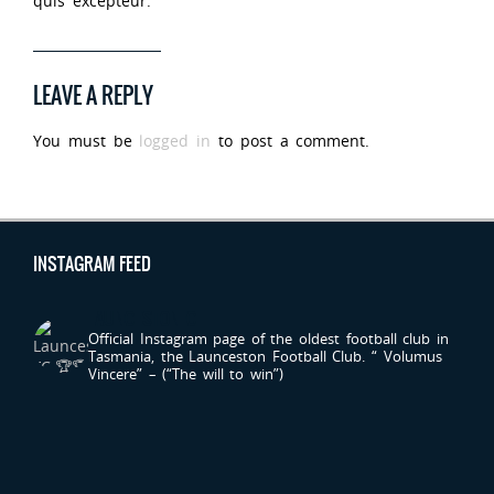
quis excepteur.
LEAVE A REPLY
You must be
logged in
to post a comment.
INSTAGRAM FEED
LAUNCESTONFC
Official Instagram page of the oldest football club in
Tasmania, the Launceston Football Club.
“ Volumus
Vincere” – (“The will to win”)